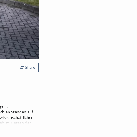
Share
ngen.
ich an Ständen auf
 wissenschaftlichen
Lab im Herzen der