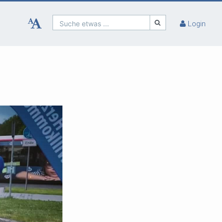
Suche etwas ...
Login