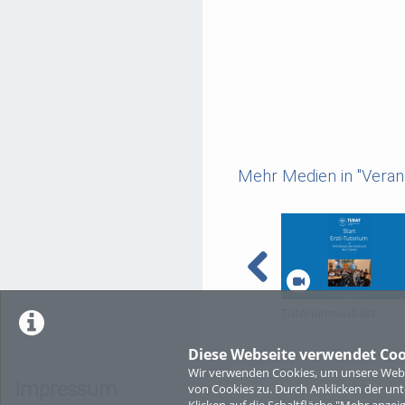
Mehr Medien in "Veran
Tutoriumsauftakt
2024_10_16
Diese Webseite verwendet Coo
Wir verwenden Cookies, um unsere Websi
Impressum
von Cookies zu. Durch Anklicken der u