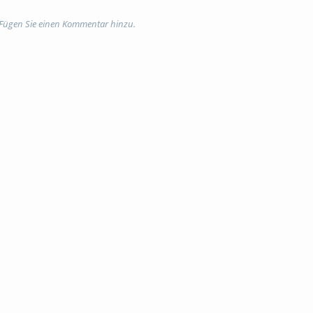
abschlussveranstaltung
 Fügen Sie einen Kommentar hinzu.