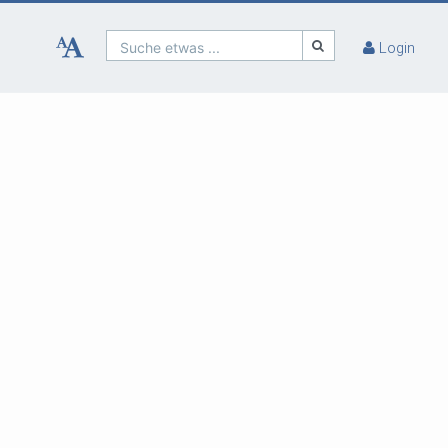
Suche etwas ...
Login