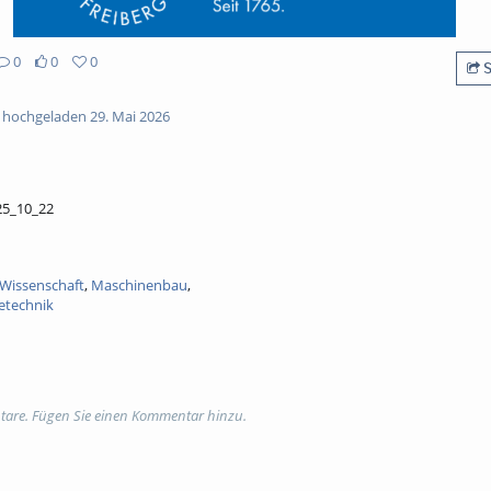
0
0
0
S
hochgeladen 29. Mai 2026
25_10_22
Wissenschaft
,
Maschinenbau
,
etechnik
tare. Fügen Sie einen Kommentar hinzu.