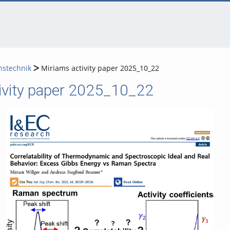
nstechnik
Miriams activity paper 2025_10_22
ivity paper 2025_10_22