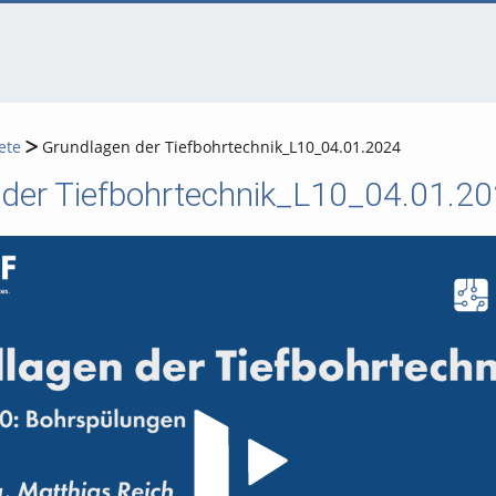
ete
Grundlagen der Tiefbohrtechnik_L10_04.01.2024
 der Tiefbohrtechnik_L10_04.01.2
Video abspielen