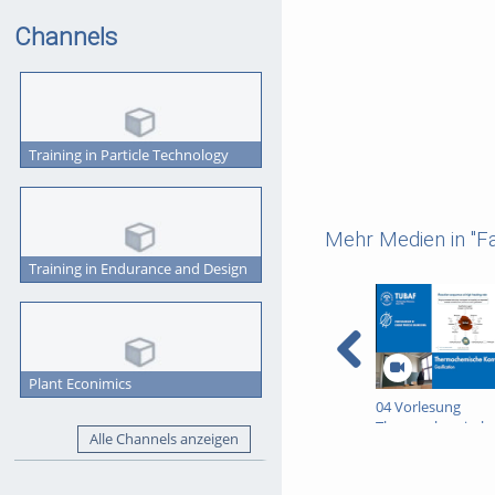
Channels
Training in Particle Technology
Mehr Medien in "F
Training in Endurance and Design
Plant Econimics
04 Vorlesung
Thermochemisch
Alle Channels anzeigen
Konversion (SS20