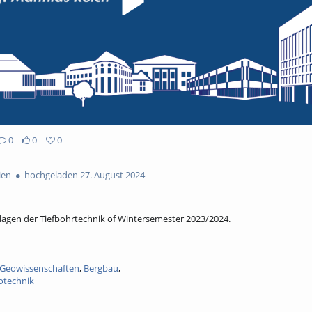
0
0
0
ien
hochgeladen 27. August 2024
ndlagen der Tiefbohrtechnik of Wintersemester 2023/2024.
Geowissenschaften
,
Bergbau
,
otechnik