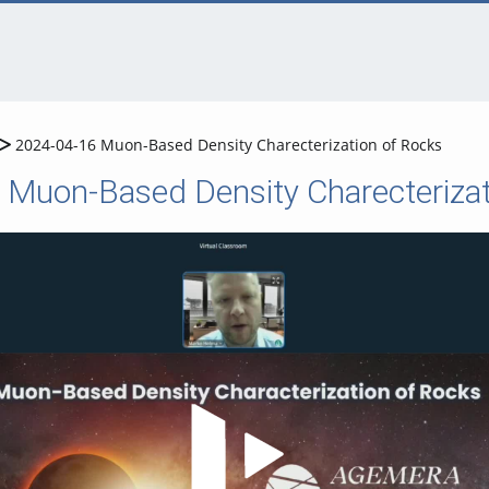
2024-04-16 Muon-Based Density Charecterization of Rocks
Muon-Based Density Charecterizat
Video abspielen