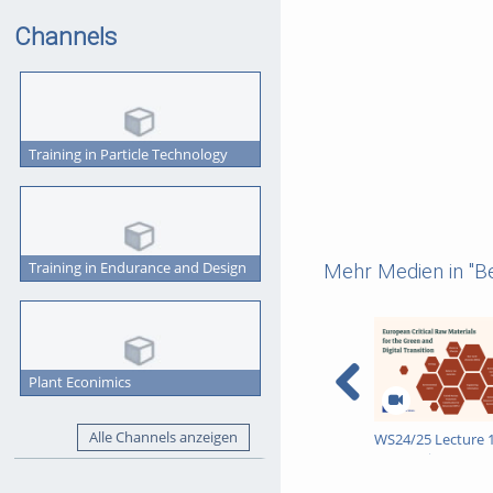
Channels
Training in Particle Technology
Training in Endurance and Design
Mehr Medien in "B
Plant Econimics
Alle Channels anzeigen
WS24/25 Lecture 
Economic Resour
Evaluation (2025-