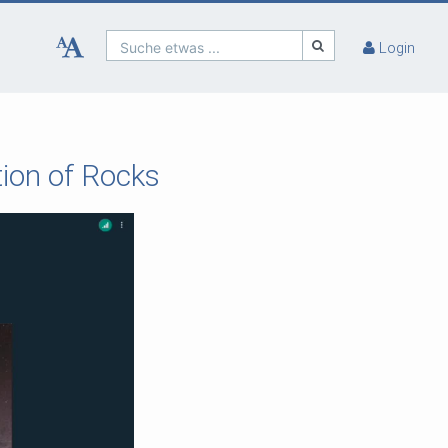
Suche etwas ...
Login
ion of Rocks