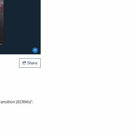
Share
ransition (ECRMs)".