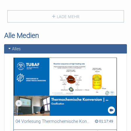
LADE MEHR
Alle Medien
Alles
Grit
Tobis
04 Vorlesung Thermochemische Konversion (SS2026)
01:17:49 duration
01:17:49