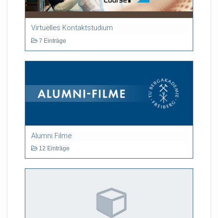
Virtuelles Kontaktstudium
7 Einträge
Alumni Filme
12 Einträge