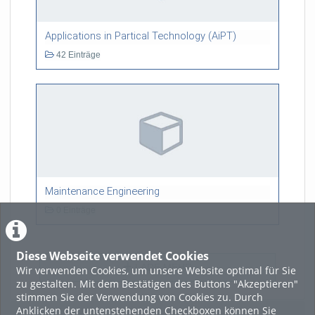
Applications in Partical Technology (AiPT)
42 Einträge
Maintenance Engineering
0 Einträge
Diese Webseite verwendet Cookies
LADE MEHR
Wir verwenden Cookies, um unsere Website optimal für Sie
zu gestalten. Mit dem Bestätigen des Buttons "Akzeptieren"
stimmen Sie der Verwendung von Cookies zu. Durch
Anklicken der untenstehenden Checkboxen können Sie
Eigene