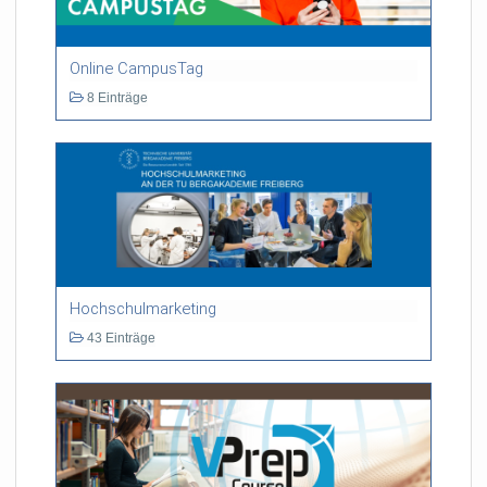
Online CampusTag
8 Einträge
Hochschulmarketing
43 Einträge